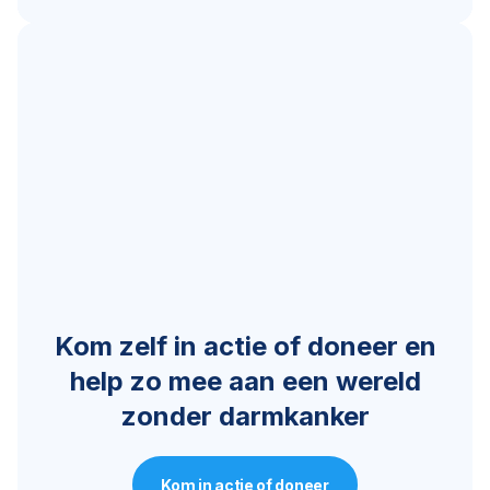
Kom zelf in actie of doneer en
help zo mee aan een wereld
zonder darmkanker
Kom in actie of doneer