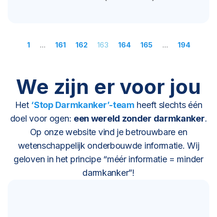
1
…
161
162
163
164
165
…
194
We zijn er voor jou
Het
‘Stop Darmkanker’-team
heeft slechts één
doel voor ogen:
een wereld zonder darmkanker
.
Op onze website vind je betrouwbare en
wetenschappelijk onderbouwde informatie. Wij
geloven in het principe “méér informatie = minder
darmkanker”!