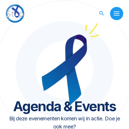
Skip
to
Search
content
Agenda & Events
Bij deze evenementen komen wij in actie. Doe je
ook mee?