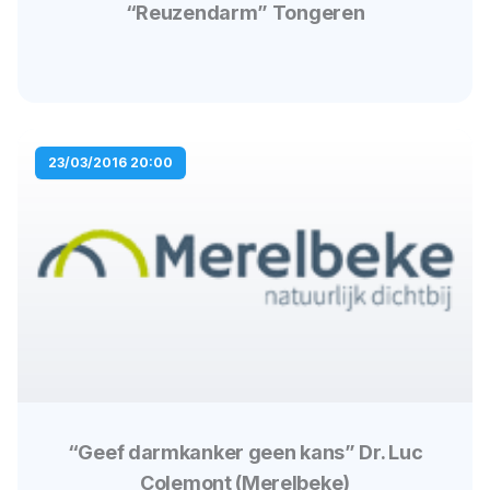
“Reuzendarm” Tongeren
23/03/2016 20:00
“Geef darmkanker geen kans” Dr. Luc
Colemont (Merelbeke)