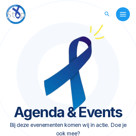
Skip
to
Search
content
Agenda & Events
Bij deze evenementen komen wij in actie. Doe je
ook mee?