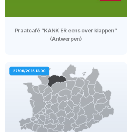
Praatcafé “KANK ER eens over klappen”
(Antwerpen)
27/09/2015 13:00