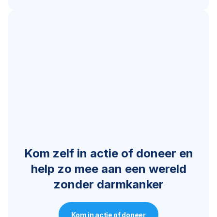
Kom zelf in actie of doneer en
help zo mee aan een wereld
zonder darmkanker
Kom in actie of doneer