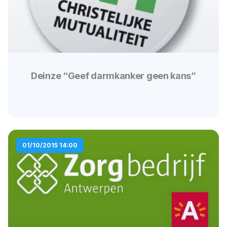
Deinze “Geef darmkanker geen kans”
01/10/2015 14:00