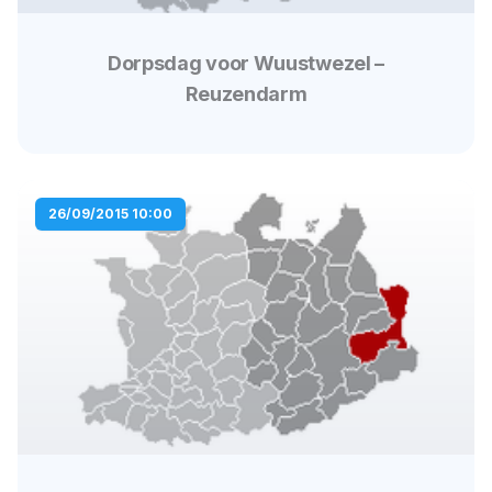
Dorpsdag voor Wuustwezel –
Reuzendarm
26/09/2015 10:00