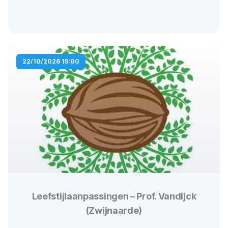
22/10/2026 15:00
Leefstijlaanpassingen – Prof. Vandijck
(Zwijnaarde)