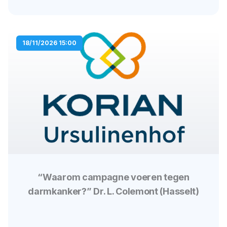
18/11/2026 15:00
“Waarom campagne voeren tegen
darmkanker?” Dr. L. Colemont (Hasselt)