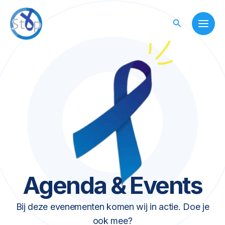
Skip
to
Search
content
Agenda & Events
Bij deze evenementen komen wij in actie. Doe je
ook mee?