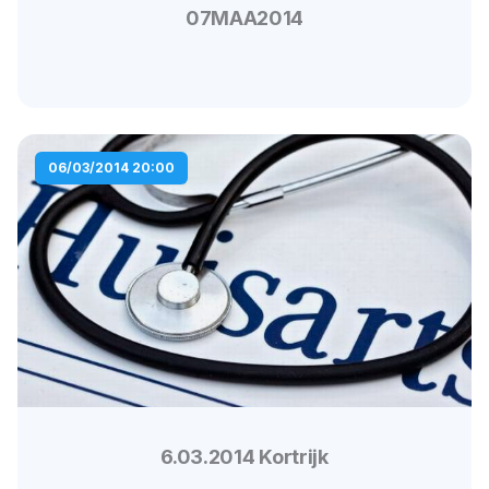
07MAA2014
06/03/2014 20:00
6.03.2014 Kortrijk