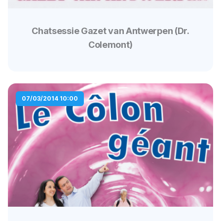
Chatsessie Gazet van Antwerpen (Dr.
Colemont)
07/03/2014 10:00