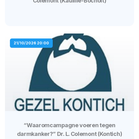
Colemont (Kaulille-Bocholt)
21/10/2026 20:00
“Waaromcampagne voeren tegen
darmkanker?” Dr. L. Colemont (Kontich)