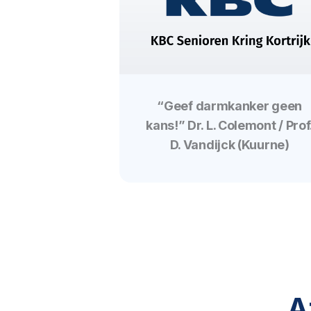
“Geef darmkanker geen
kans!” Dr. L. Colemont / Prof
D. Vandijck (Kuurne)
A