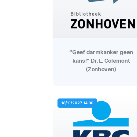
“Geef darmkanker geen
kans!” Dr. L. Colemont
(Zonhoven)
18/11/2027 14:30