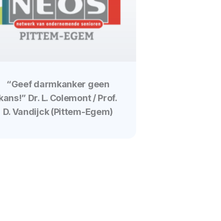
“Geef darmkanker geen
kans!” Dr. L. Colemont / Prof.
D. Vandijck (Pittem-Egem)