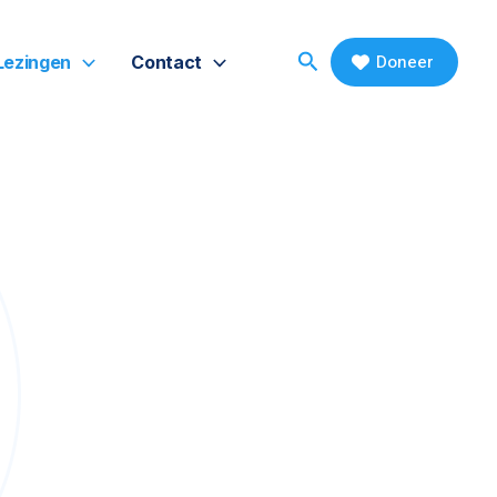
Search
Doneer
Lezingen
Contact