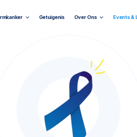
rmkanker
Getuigenis
Over Ons
Events & 