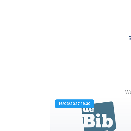
B
Wa
16/03/2027 19:30