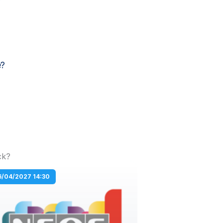
e?
ck?
6/04/2027 14:30