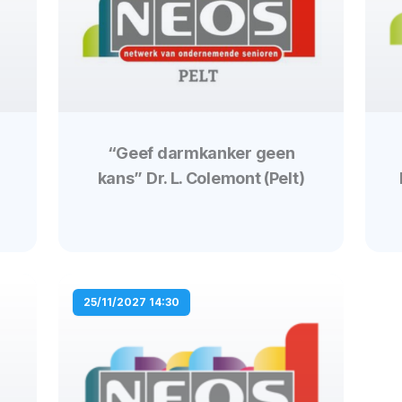
“Geef darmkanker geen
kans” Dr. L. Colemont (Pelt)
25/11/2027 14:30