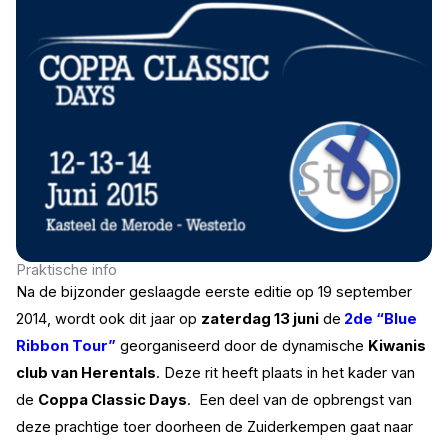
Praktische info
Na de bijzonder geslaagde eerste editie op 19 september
2014, wordt ook dit jaar op
zaterdag 13 juni
de
2de
“B
lue
Ribbon Tour”
georganiseerd door de dynamische
Kiwanis
club van Herentals
. Deze rit heeft plaats in het kader van
de
Coppa Classic Days
. Een deel van de opbrengst van
deze prachtige toer doorheen de Zuiderkempen gaat naar