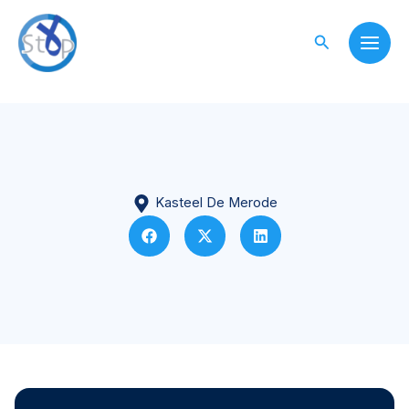
Skip
to
Search
content
Kasteel De Merode