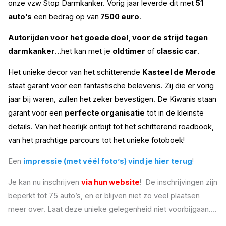
onze vzw Stop Darmkanker. Vorig jaar leverde dit met
51
auto’s
een bedrag op van
7500 euro
.
Autorijden voor het goede doel, voor de strijd tegen
darmkanker
…het kan met je
oldtimer
of
classic car
.
Het unieke decor van het schitterende
Kasteel de Merode
staat garant voor een fantastische belevenis. Zij die er vorig
jaar bij waren, zullen het zeker bevestigen. De Kiwanis staan
garant voor een
perfecte organisatie
tot in de kleinste
details. Van het heerlijk ontbijt tot het schitterend roadbook,
van het prachtige parcours tot het unieke fotoboek!
Een
impressie (met véél foto’s) vind je hier terug
!
Je kan nu inschrijven
via hun website
! De inschrijvingen zijn
beperkt tot 75 auto’s, en er blijven niet zo veel plaatsen
meer over. Laat deze unieke gelegenheid niet voorbijgaan….