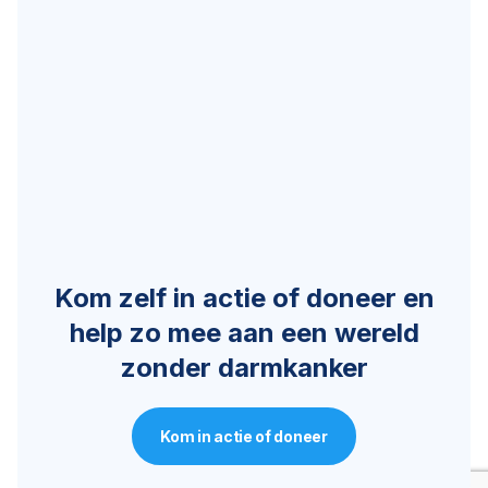
Kom zelf in actie of doneer en
help zo mee aan een wereld
zonder darmkanker
Kom in actie of doneer