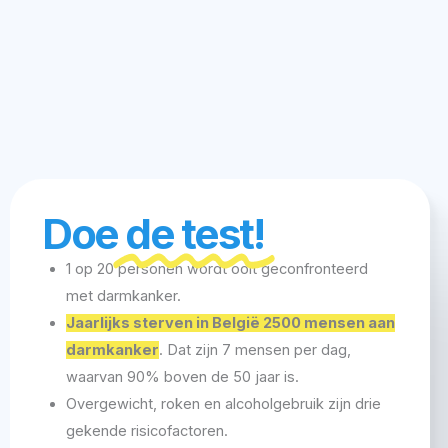
Doe
de test!
1 op 20 personen wordt ooit geconfronteerd
met darmkanker.
Jaarlijks sterven in België 2500 mensen aan
darmkanker
. Dat zijn 7 mensen per dag,
waarvan 90% boven de 50 jaar is.
Overgewicht, roken en alcoholgebruik zijn drie
gekende risicofactoren.