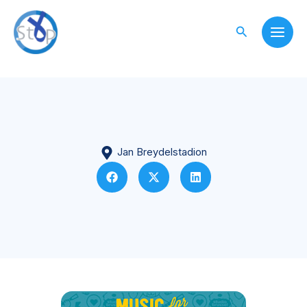
Skip
to
Search
content
Jan Breydelstadion