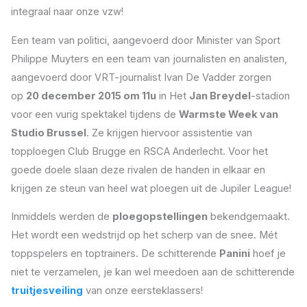
integraal naar onze vzw!
Een team van politici, aangevoerd door Minister van Sport
Philippe Muyters en een team van journalisten en analisten,
aangevoerd door VRT-journalist Ivan De Vadder zorgen
op
20 december 2015 om 11u
in Het
Jan Breydel
-stadion
voor een vurig spektakel tijdens de
Warmste Week van
Studio Brussel
. Ze krijgen hiervoor assistentie van
topploegen Club Brugge en RSCA Anderlecht. Voor het
goede doele slaan deze rivalen de handen in elkaar en
krijgen ze steun van heel wat ploegen uit de Jupiler League!
Inmiddels werden de
ploegopstellingen
bekendgemaakt.
Het wordt een wedstrijd op het scherp van de snee. Mét
toppspelers en toptrainers. De schitterende
Panini
hoef je
niet te verzamelen, je kan wel meedoen aan de schitterende
truitjesveiling
van onze eersteklassers!