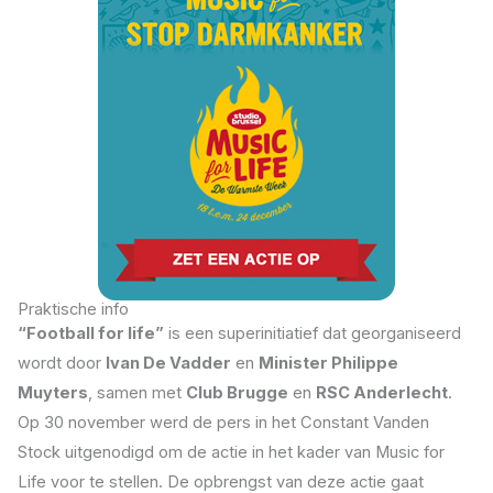
Praktische info
“Football for life”
is een superinitiatief dat georganiseerd
wordt door
Ivan De Vadder
en
Minister Philippe
Muyters
, samen met
Club Brugge
en
RSC Anderlecht
.
Op 30 november werd de pers in het Constant Vanden
Stock uitgenodigd om de actie in het kader van Music for
Life voor te stellen. De opbrengst van deze actie gaat