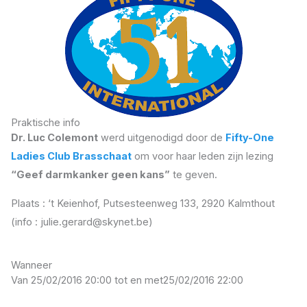
Praktische info
Dr. Luc Colemont
werd uitgenodigd door de
Fifty-One
Ladies Club Brasschaat
om voor haar leden zijn lezing
“Geef darmkanker geen kans”
te geven.
Plaats : ‘t Keienhof, Putsesteenweg 133, 2920 Kalmthout
(info : julie.gerard@skynet.be)
Wanneer
Van 25/02/2016 20:00 tot en met
25/02/2016 22:00