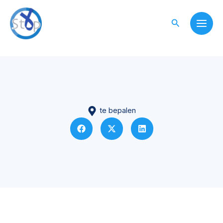
Skip
to
Search
content
te bepalen