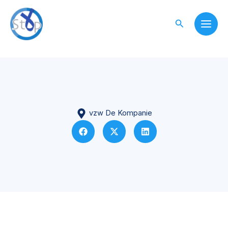
Skip
to
Search
content
vzw De Kompanie