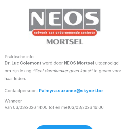
Praktische info
Dr. Luc Colemont
werd door
NEOS Mortsel
uitgenodigd
om zijn lezing
“Geef darmkanker geen kans!”
te geven voor
haar leden.
Contactpersoon:
Palmyra.suzanne@skynet.be
Wanneer
Van 03/03/2026 14:00 tot en met
03/03/2026 16:00