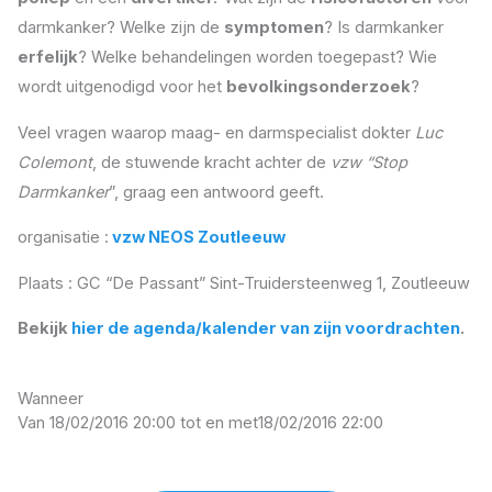
darmkanker? Welke zijn de
symptomen
? Is darmkanker
erfelijk
? Welke behandelingen worden toegepast? Wie
wordt uitgenodigd voor het
bevolkingsonderzoek
?
Veel vragen waarop maag- en darmspecialist dokter
Luc
Colemont
, de stuwende kracht achter de
vzw “Stop
Darmkanker
”, graag een antwoord geeft.
organisatie :
vzw NEOS Zoutleeuw
Plaats : GC “De Passant” Sint-Truidersteenweg 1, Zoutleeuw
Bekijk
hier de agenda/kalender van zijn voordrachten
.
Wanneer
Van 18/02/2016 20:00 tot en met
18/02/2016 22:00