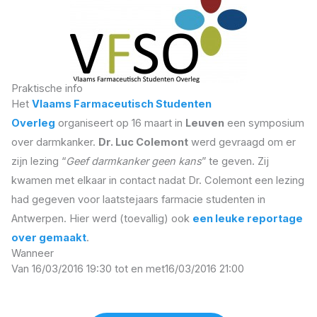
Praktische info
Het
Vlaams Farmaceutisch Studenten
Overleg
organiseert op 16 maart in
Leuven
een symposium
over darmkanker.
Dr. Luc Colemont
werd gevraagd om er
zijn lezing “
Geef darmkanker geen kans
” te geven. Zij
kwamen met elkaar in contact nadat Dr. Colemont een lezing
had gegeven voor laatstejaars farmacie studenten in
Antwerpen. Hier werd (toevallig) ook
een leuke reportage
over gemaakt
.
Wanneer
Van 16/03/2016 19:30 tot en met
16/03/2016 21:00