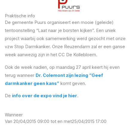
Praktische info
De gemeente Puurs organiseert een mooie (geleide)
tentoonstelling “Laat naar je borsten kijken”. Een uniek
project waarbij ook samenwerking werd gezocht met onze
vzw Stop Darmkanker. Onze Reuzendarm zal er een ganse
week aanwezig zijn in het CC De Kollebloem.
Ook de week nadien, op maandag 27 april keert hij even
terug wanneer
Dr. Colemont zijn lezing “Geef
darmkanker geen kans”
komt geven.
De
info over de expo vind je hier
.
Wanneer
Van 20/04/2015 09:00 tot en met
25/04/2015 17:00