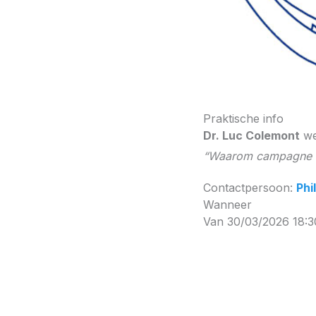
Praktische info
Dr. Luc Colemont
we
“Waarom campagne v
Contactpersoon:
Phi
Wanneer
Van 30/03/2026 18:3