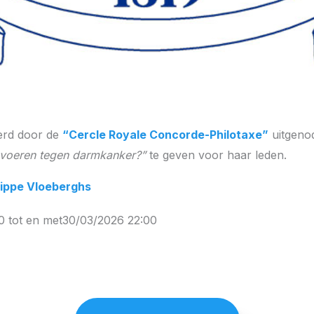
rd door de
“Cercle Royale Concorde-Philotaxe”
uitgenod
oeren tegen darmkanker?”
te geven voor haar leden.
lippe Vloeberghs
0 tot en met
30/03/2026 22:00