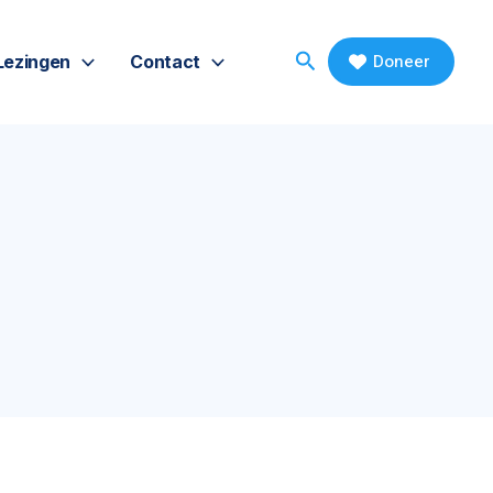
Search
Doneer
Lezingen
Contact