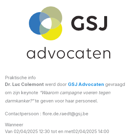
Praktische info
Dr. Luc Colemont
werd door
GSJ Advocaten
gevraagd
om zijn keynote
“Waarom campagne voeren tegen
darmkanker?”
te geven voor haar personeel.
Contactpersoon : flore.de.raedt@gsj.be
Wanneer
Van 02/04/2025 12:30 tot en met
02/04/2025 14:00