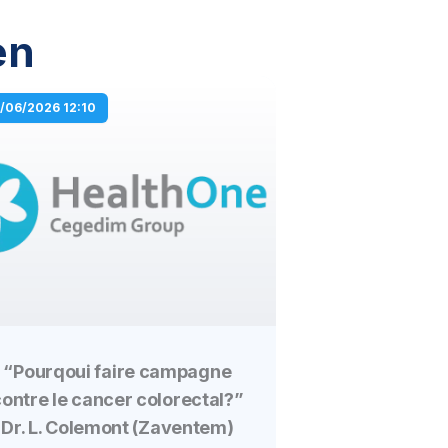
en
3/06/2026 12:10
“Pourqoui faire campagne
ontre le cancer colorectal?”
Dr. L. Colemont (Zaventem)