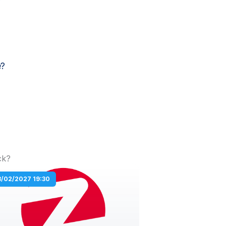
e?
ck?
3/02/2027 19:30