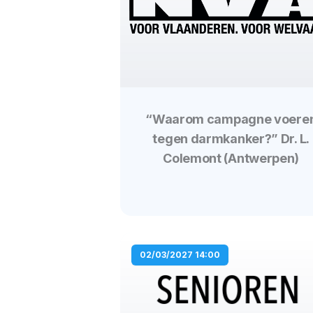
“Waarom campagne voere
tegen darmkanker?” Dr. L.
Colemont (Antwerpen)
02/03/2027 14:00