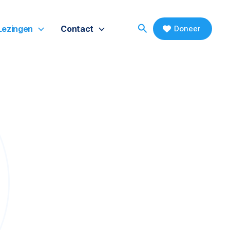
Search
Doneer
Lezingen
Contact