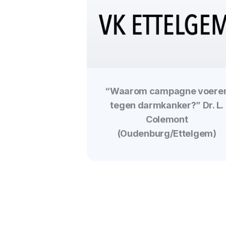
“Waarom campagne voere
tegen darmkanker?” Dr. L.
Colemont
(Oudenburg/Ettelgem)