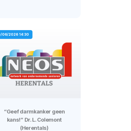
0/06/2026 14:30
“Geef darmkanker geen
kans!” Dr. L. Colemont
(Herentals)