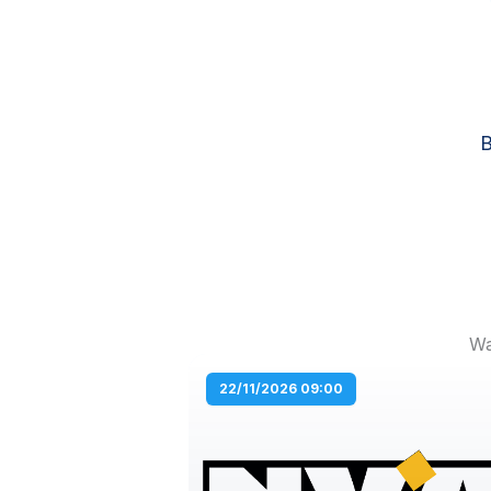
B
Wa
22/11/2026 09:00