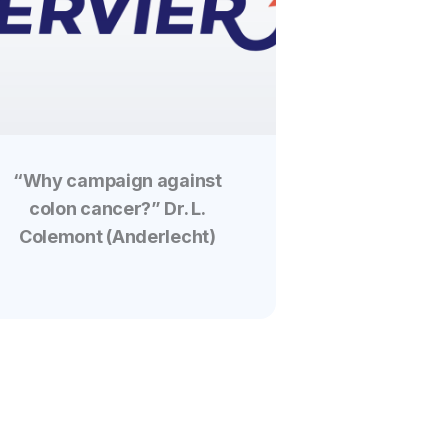
“Why campaign against
colon cancer?” Dr. L.
Colemont (Anderlecht)