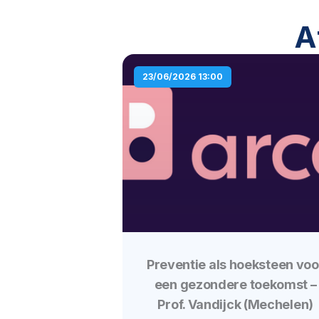
A
23/06/2026 13:00
Preventie als hoeksteen voo
een gezondere toekomst –
Prof. Vandijck (Mechelen)