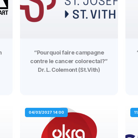
n
“Pourquoi faire campagne
contre le cancer colorectal?”
Dr. L. Colemont (St.Vith)
04/03/2027 14:00
1