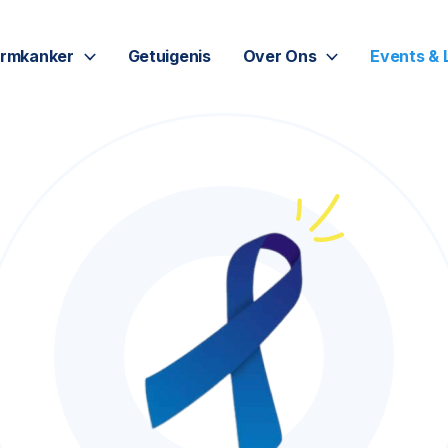
rmkanker
Getuigenis
Over Ons
Events & 