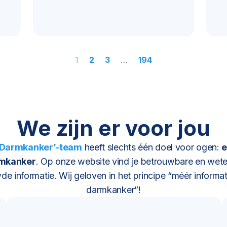
1
2
3
…
194
We zijn er voor jou
 Darmkanker’-team
heeft slechts één doel voor ogen:
e
rmkanker
. Op onze website vind je betrouwbare en wete
e informatie. Wij geloven in het principe “méér informat
darmkanker”!