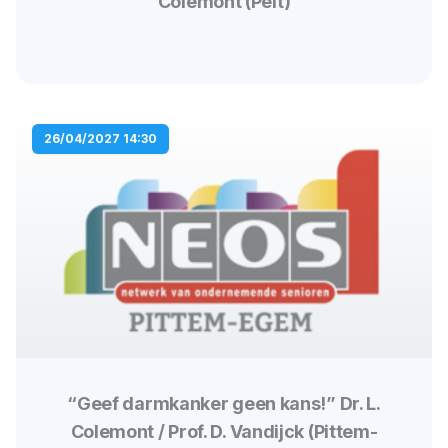
Colemont (Pelt)
26/04/2027 14:30
“Geef darmkanker geen kans!” Dr. L.
Colemont / Prof. D. Vandijck (Pittem-