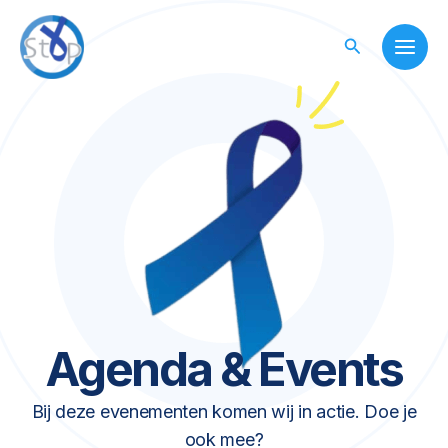
Skip
to
Search
content
Agenda & Events
Bij deze evenementen komen wij in actie. Doe je
ook mee?