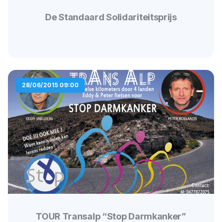
De Standaard Solidariteitsprijs
28/06/2015 09:00
TOUR Transalp “Stop Darmkanker”