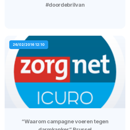
#doordebrilvan
26/02/2016 12:10
“Waarom campagne voeren tegen
darmkanker” Brussel