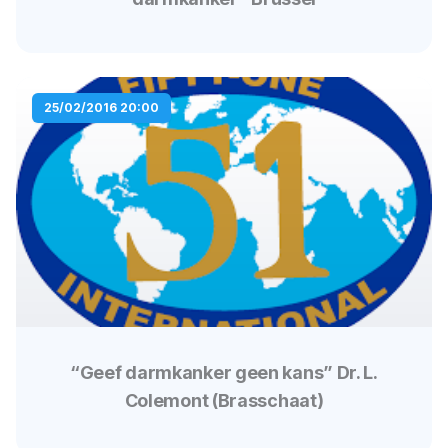
25/02/2016 20:00
“Geef darmkanker geen kans” Dr. L.
Colemont (Brasschaat)