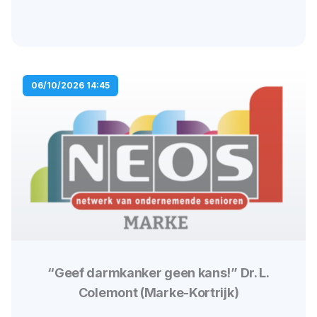
06/10/2026 14:45
“Geef darmkanker geen kans!” Dr. L.
Colemont (Marke-Kortrijk)