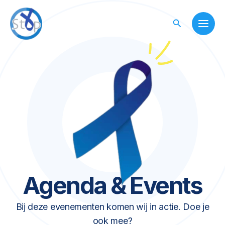
Skip
to
Search
content
Agenda & Events
Bij deze evenementen komen wij in actie. Doe je
ook mee?