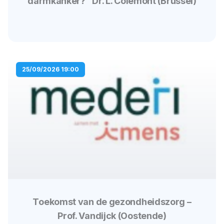
darmkanker?” Dr. L. Colemont (Brussel)
25/09/2026 19:00
Toekomst van de gezondheidszorg –
Prof. Vandijck (Oostende)