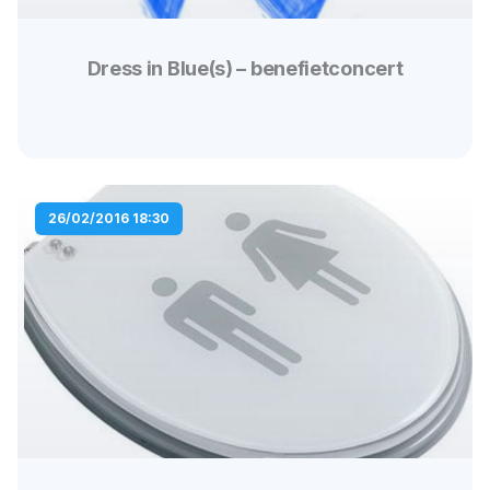
Dress in Blue(s) – benefietconcert
26/02/2016 18:30