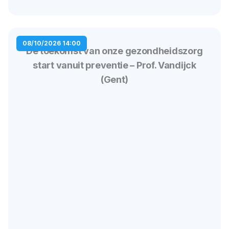
08/10/2026 14:00
De toekomst van onze gezondheidszorg
start vanuit preventie – Prof. Vandijck
(Gent)