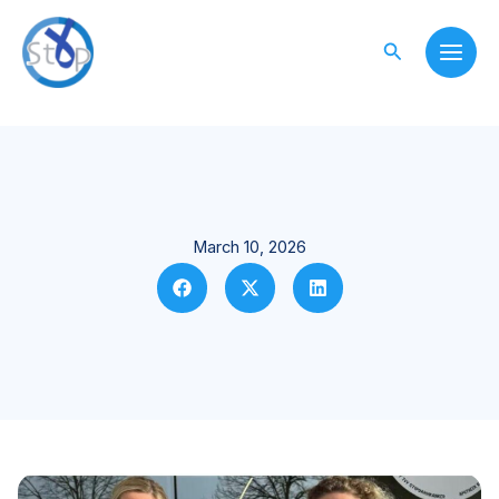
Skip
to
Search
content
March 10, 2026