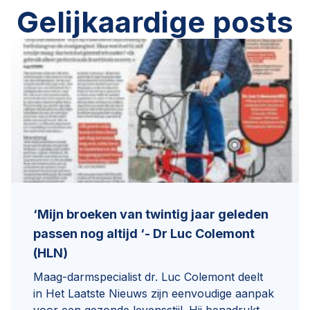
Gelijkaardige posts
‘Mijn broeken van twintig jaar geleden
passen nog altijd ‘- Dr Luc Colemont
(HLN)
Maag-darmspecialist dr. Luc Colemont deelt
in Het Laatste Nieuws zijn eenvoudige aanpak
voor een gezonde levensstijl. Hij benadrukt