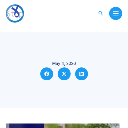
Skip
to
Search
content
May 4, 2026