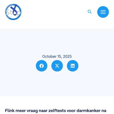
Skip
to
Search
content
October 15, 2025