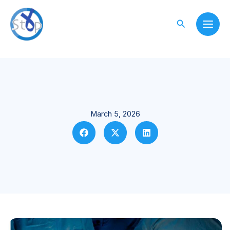
Skip
to
Search
content
March 5, 2026