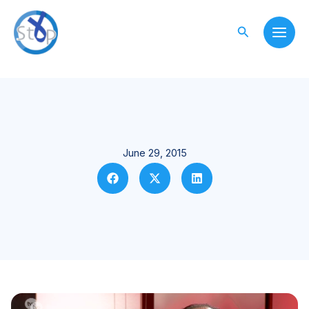
Skip
to
Search
content
June 29, 2015