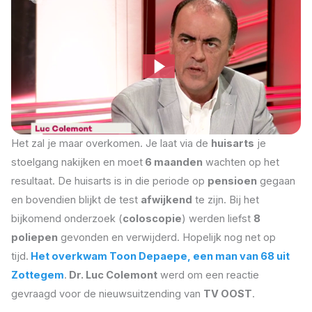
Het zal je maar overkomen. Je laat via de
huisarts
je
stoelgang nakijken en moet
6 maanden
wachten op het
resultaat. De huisarts is in die periode op
pensioen
gegaan
en bovendien blijkt de test
afwijkend
te zijn. Bij het
bijkomend onderzoek (
coloscopie
) werden liefst
8
poliepen
gevonden en verwijderd. Hopelijk nog net op
tijd.
Het overkwam Toon Depaepe, een man van 68 uit
Zottegem
.
Dr. Luc Colemont
werd om een reactie
gevraagd voor de nieuwsuitzending van
TV OOST
.