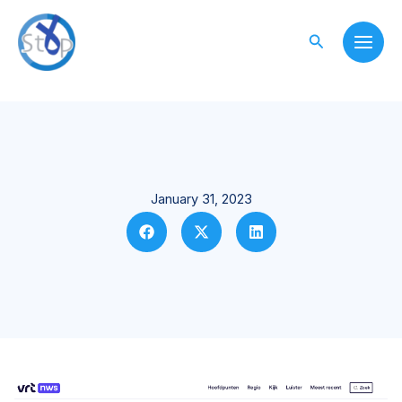
Skip
to
Search
content
January 31, 2023