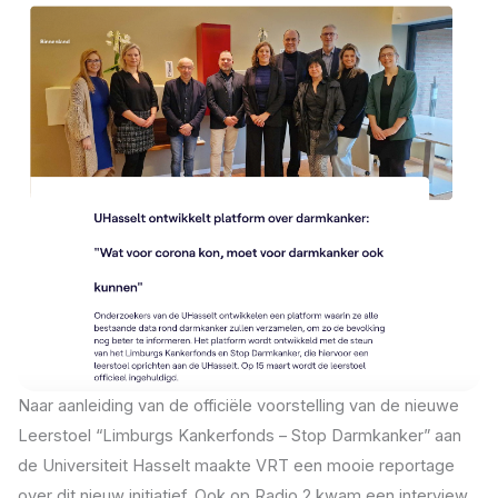
Naar aanleiding van de officiële voorstelling van de nieuwe
Leerstoel “Limburgs Kankerfonds – Stop Darmkanker” aan
de Universiteit Hasselt maakte VRT een mooie reportage
over dit nieuw initiatief. Ook op Radio 2 kwam een interview