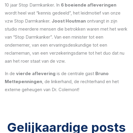
10 jaar Stop Darmkanker. In
6 boeiende afleveringen
wordt heel wat “kennis gedeeld”, het leidmotief van onze
vzw Stop Darmkanker.
Joost Houtman
ontvangt in zijn
studio meerdere mensen die betrokken waren met het werk
van “Stop Darmkanker”. Van een minister tot een
ondernemer, van een ervaringsdeskundige tot een
reclameman, van een verzekeringsdame tot het duo dat nu
aan het roer staat van de vzw.
In de
vierde
aflevering
is de centrale gast
Bruno
Mettepenningen
, de linkerhand, de rechterhand en het
externe geheugen van Dr. Colemont!
Gelijkaardige posts