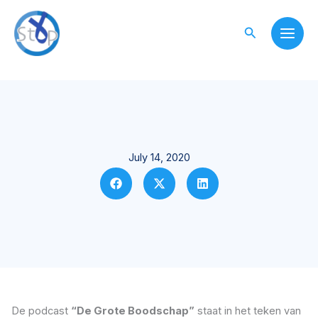
Skip
to
Search
content
July 14, 2020
De podcast
“De Grote Boodschap”
staat in het teken van