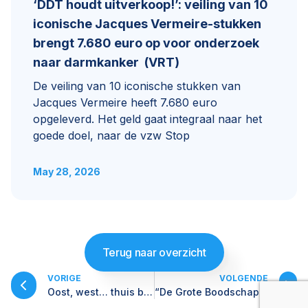
‘DDT houdt uitverkoop!’: veiling van 10
iconische Jacques Vermeire-stukken
brengt 7.680 euro op voor onderzoek
naar darmkanker (VRT)
De veiling van 10 iconische stukken van
Jacques Vermeire heeft 7.680 euro
opgeleverd. Het geld gaat integraal naar het
goede doel, naar de vzw Stop
May 28, 2026
Terug naar overzicht
VORIGE
VOLGENDE
Oost, west… thuis best!
“De Grote Boodschap” (aflevering 5)