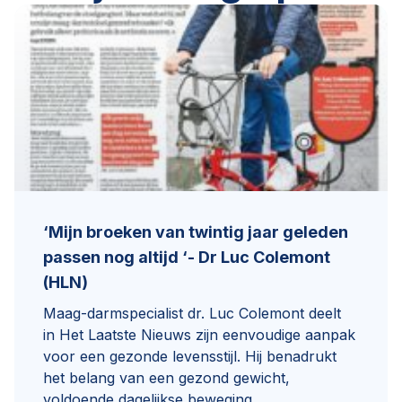
‘Mijn broeken van twintig jaar geleden
passen nog altijd ‘- Dr Luc Colemont
(HLN)
Maag-darmspecialist dr. Luc Colemont deelt
in Het Laatste Nieuws zijn eenvoudige aanpak
voor een gezonde levensstijl. Hij benadrukt
het belang van een gezond gewicht,
voldoende dagelijkse beweging,