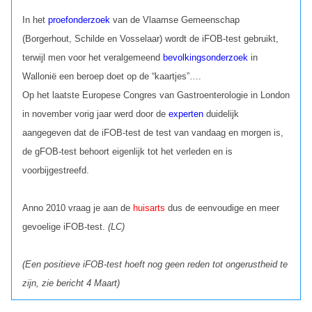
In het
proefonderzoek
van de Vlaamse Gemeenschap
(Borgerhout, Schilde en Vosselaar) wordt de iFOB-test gebruikt,
terwijl men voor het veralgemeend
bevolkingsonderzoek
in
Wallonië een beroep doet op de “kaartjes”….
Op het laatste Europese Congres van Gastroenterologie in London
in november vorig jaar werd door de
experten
duidelijk
aangegeven dat de iFOB-test de test van vandaag en morgen is,
de gFOB-test behoort eigenlijk tot het verleden en is
voorbijgestreefd.
Anno 2010 vraag je aan de
huisarts
dus de eenvoudige en meer
gevoelige iFOB-test.
(LC)
(Een positieve iFOB-test hoeft nog geen reden tot ongerustheid te
zijn, zie bericht 4 Maart)