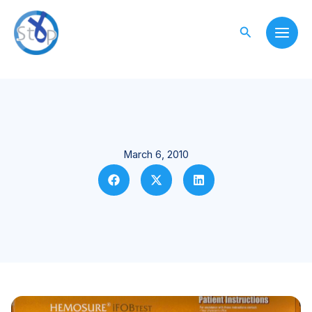
Skip
to
Search
content
March 6, 2010