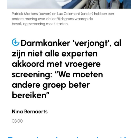
met
vroegere
screening:
“We
moeten
andere
groep
beter
bereiken”