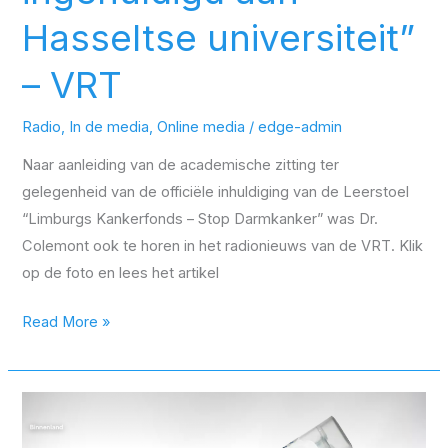
Hasseltse universiteit”
– VRT
Radio
,
In de media
,
Online media
/
edge-admin
Naar aanleiding van de academische zitting ter
gelegenheid van de officiële inhuldiging van de Leerstoel
“Limburgs Kankerfonds – Stop Darmkanker” was Dr.
Colemont ook te horen in het radionieuws van de VRT. Klik
op de foto en lees het artikel
Read More »
“Helft
Belgische