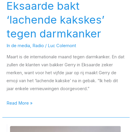
Eksaarde bakt
‘lachende kakskes’
tegen darmkanker
In de media
,
Radio
/
Luc Colemont
Maart is de internationale maand tegen darmkanker. En dat
zullen de klanten van bakker Gerry in Eksaarde zeker
merken, want voor het vijfde jaar op rij maakt Gerry de
emoji van het ‘lachende kakske’ na in gebak. “Ik heb dit
jaar enkele vernieuwingen doorgevoerd.”
Read More »
“Nieuwe