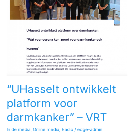
darmkanker”
–
VRT
“UHasselt ontwikkelt
platform voor
darmkanker” – VRT
In de media
,
Online media
,
Radio
/
edge-admin