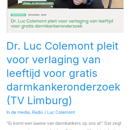
leeftijd
voor
gratis
darmkankeronderzoek
(TV
Limburg)
Dr. Luc Colemont pleit
voor verlaging van
leeftijd voor gratis
darmkankeronderzoek
(TV Limburg)
In de media
,
Radio
/
Luc Colemont
“Er komt een lawine van darmkankers op ons af.” Dat zegt