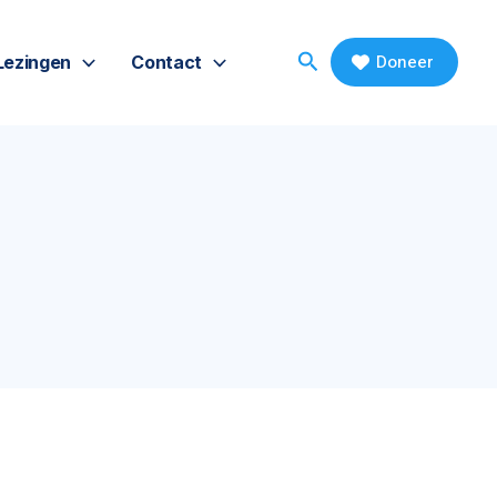
Search
Doneer
Lezingen
Contact