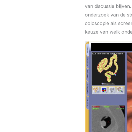
van discussie blijve
onderzoek van de sto
coloscopie als screen
keuze van welk onder