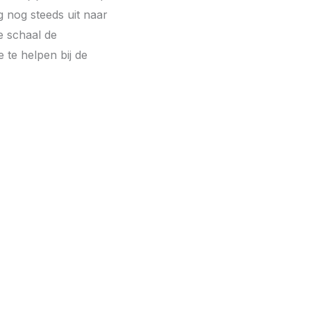
 nog steeds uit naar
e schaal de
 te helpen bij de