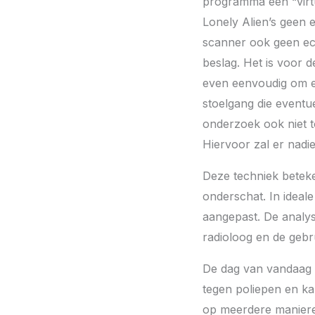
programma een “virt
Lonely Alien’s geen 
scanner ook geen ec
beslag. Het is voor d
even eenvoudig om e
stoelgang die eventu
onderzoek ook niet t
Hiervoor zal er nad
Deze techniek beteke
onderschat. In ideal
aangepast. De analys
radioloog en de gebru
De dag van vandaag 
tegen poliepen en ka
op meerdere manieren