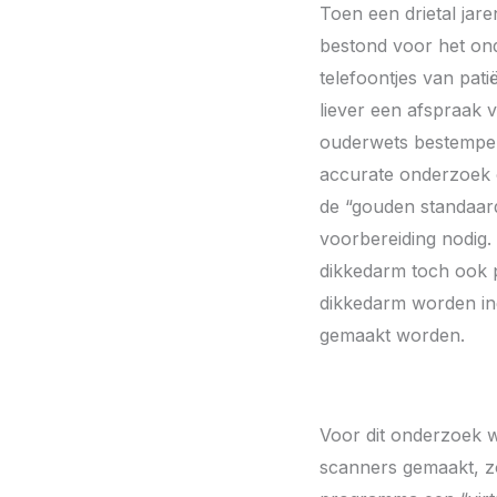
Toen een drietal jar
bestond voor het on
telefoontjes van pat
liever een afspraak 
ouderwets bestempele
accurate onderzoek o
de “gouden standaard
voorbereiding nodig.
dikkedarm toch ook p
dikkedarm worden ing
gemaakt worden.
Voor dit onderzoek w
scanners gemaakt, zo